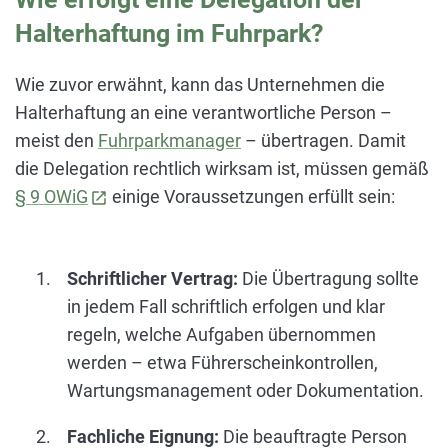
Halterhaftung im Fuhrpark?
Wie zuvor erwähnt, kann das Unternehmen die
Halterhaftung an eine verantwortliche Person –
meist den
Fuhrparkmanager
– übertragen. Damit
die Delegation rechtlich wirksam ist, müssen gemäß
§ 9 OWiG
einige Voraussetzungen erfüllt sein:
open_in_new
Schriftlicher Vertrag:
Die Übertragung sollte
in jedem Fall schriftlich erfolgen und klar
regeln, welche Aufgaben übernommen
werden – etwa Führerscheinkontrollen,
Wartungsmanagement oder Dokumentation.
Fachliche Eignung:
Die beauftragte Person