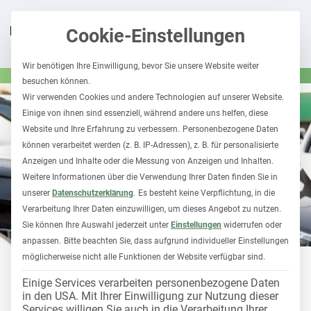
Cookie-Einstellungen
Wir benötigen Ihre Einwilligung, bevor Sie unsere Website weiter
besuchen können.
Wir verwenden Cookies und andere Technologien auf unserer Website.
Einige von ihnen sind essenziell, während andere uns helfen, diese
Website und Ihre Erfahrung zu verbessern.
Personenbezogene Daten
können verarbeitet werden (z. B. IP-Adressen), z. B. für personalisierte
Anzeigen und Inhalte oder die Messung von Anzeigen und Inhalten.
Weitere Informationen über die Verwendung Ihrer Daten finden Sie in
unserer
Datenschutzerklärung
.
Es besteht keine Verpflichtung, in die
Verarbeitung Ihrer Daten einzuwilligen, um dieses Angebot zu nutzen.
Sie können Ihre Auswahl jederzeit unter
Einstellungen
widerrufen oder
anpassen.
Bitte beachten Sie, dass aufgrund individueller Einstellungen
möglicherweise nicht alle Funktionen der Website verfügbar sind.
FUHRPARK 1X1
HALTERHAFTUNG
Einige Services verarbeiten personenbezogene Daten
in den USA. Mit Ihrer Einwilligung zur Nutzung dieser
Halterhaftung im Fuhrpark:
Services willigen Sie auch in die Verarbeitung Ihrer