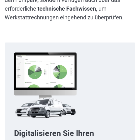
erforderliche
technische Fachwissen
, um
Werkstattrechnungen eingehend zu überprüfen.
Digitalisieren Sie Ihren