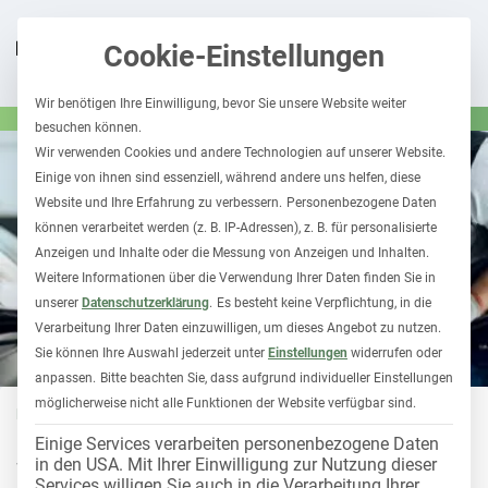
Cookie-Einstellungen
Wir benötigen Ihre Einwilligung, bevor Sie unsere Website weiter
besuchen können.
Wir verwenden Cookies und andere Technologien auf unserer Website.
Einige von ihnen sind essenziell, während andere uns helfen, diese
Website und Ihre Erfahrung zu verbessern.
Personenbezogene Daten
können verarbeitet werden (z. B. IP-Adressen), z. B. für personalisierte
Anzeigen und Inhalte oder die Messung von Anzeigen und Inhalten.
Weitere Informationen über die Verwendung Ihrer Daten finden Sie in
unserer
Datenschutzerklärung
.
Es besteht keine Verpflichtung, in die
Verarbeitung Ihrer Daten einzuwilligen, um dieses Angebot zu nutzen.
Sie können Ihre Auswahl jederzeit unter
Einstellungen
widerrufen oder
anpassen.
Bitte beachten Sie, dass aufgrund individueller Einstellungen
möglicherweise nicht alle Funktionen der Website verfügbar sind.
FUHRPARK 1X1
23. August 2023
Einige Services verarbeiten personenbezogene Daten
in den USA. Mit Ihrer Einwilligung zur Nutzung dieser
Werkstatt Checkliste:
Services willigen Sie auch in die Verarbeitung Ihrer