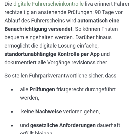
Die
digitale Führerscheinkontrolle
liva erinnert Fahrer
rechtzeitig an anstehende Prüfungen: 90 Tage vor
Ablauf des Führerscheins wird
automatisch eine
Benachrichtigung versendet
. So können Fristen
bequem eingehalten werden. Darüber hinaus
ermöglicht die digitale Lösung einfache,
standortunabhängige Kontrolle per App
und
dokumentiert alle Vorgänge revisionssicher.
So stellen Fuhrparkverantwortliche sicher, dass
alle
Prüfungen
fristgerecht durchgeführt
werden,
keine
Nachweise
verloren gehen,
und
gesetzliche Anforderungen
dauerhaft
erfüllt bleiben.