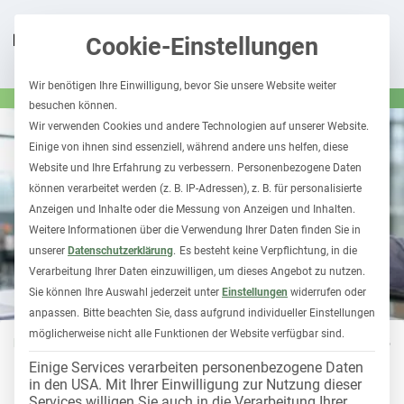
Cookie-Einstellungen
Wir benötigen Ihre Einwilligung, bevor Sie unsere Website weiter
besuchen können.
Wir verwenden Cookies und andere Technologien auf unserer Website.
Einige von ihnen sind essenziell, während andere uns helfen, diese
Website und Ihre Erfahrung zu verbessern.
Personenbezogene Daten
können verarbeitet werden (z. B. IP-Adressen), z. B. für personalisierte
Anzeigen und Inhalte oder die Messung von Anzeigen und Inhalten.
Weitere Informationen über die Verwendung Ihrer Daten finden Sie in
unserer
Datenschutzerklärung
.
Es besteht keine Verpflichtung, in die
Verarbeitung Ihrer Daten einzuwilligen, um dieses Angebot zu nutzen.
Sie können Ihre Auswahl jederzeit unter
Einstellungen
widerrufen oder
anpassen.
Bitte beachten Sie, dass aufgrund individueller Einstellungen
möglicherweise nicht alle Funktionen der Website verfügbar sind.
FUHRPARK 1X1
HALTERHAFTUNG
28. Oktober 2025
Einige Services verarbeiten personenbezogene Daten
in den USA. Mit Ihrer Einwilligung zur Nutzung dieser
Führerscheinkontrolle für
Services willigen Sie auch in die Verarbeitung Ihrer