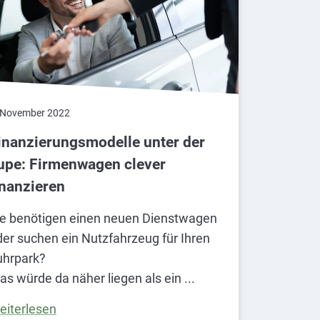
 November 2022
inanzierungs­modelle unter der
upe: Firmenwagen clever
inanzieren
ie benötigen einen neuen Dienstwagen
der suchen ein Nutzfahrzeug für Ihren
uhrpark?
as würde da näher liegen als ein
eiterlesen