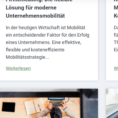
Lösung für moderne
M
Unternehmensmobilität
K
In der heutigen Wirtschaft ist Mobilität
D
ein entscheidender Faktor für den Erfolg
fü
eines Unternehmens. Eine effektive,
T
flexible und kosteneffiziente
E
Mobilitätsstrategie
Weiterlesen
W