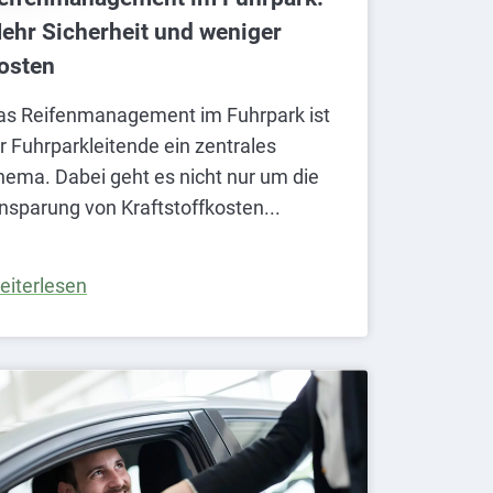
ehr Sicherheit und weniger
osten
as Reifenmanagement im Fuhrpark ist
r Fuhrparkleitende ein zentrales
hema. Dabei geht es nicht nur um die
insparung von Kraftstoffkosten
eiterlesen