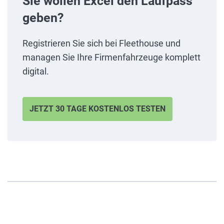
Sie wollen Excel den Laufpass
geben?
Registrieren Sie sich bei Fleethouse und
managen Sie Ihre Firmenfahrzeuge komplett
digital.
JETZT 30 TAGE KOSTENLOS TESTEN