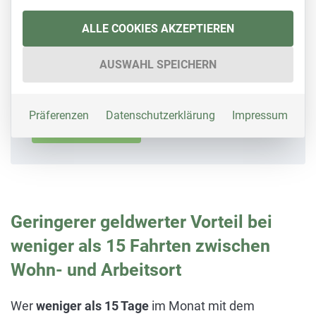
Weniger Aufwände
ALLE COOKIES AKZEPTIEREN
Alle Firmenfahrzeuge digital auf einen Blick
AUSWAHL SPEICHERN
mit der Fuhrparksoftware von Fleethouse.
Präferenzen
Datenschutzerklärung
Impressum
MEHR ERFAHREN
Geringerer geldwerter Vorteil bei
weniger als 15 Fahrten zwischen
Wohn- und Arbeitsort
Wer
weniger als 15 Tage
im Monat mit dem