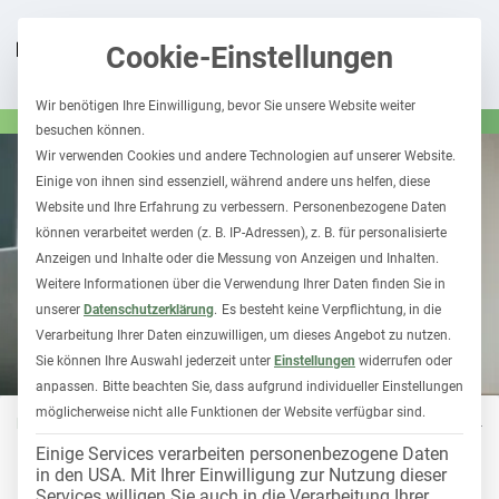
Cookie-Einstellungen
Wir benötigen Ihre Einwilligung, bevor Sie unsere Website weiter
besuchen können.
Wir verwenden Cookies und andere Technologien auf unserer Website.
Einige von ihnen sind essenziell, während andere uns helfen, diese
Website und Ihre Erfahrung zu verbessern.
Personenbezogene Daten
können verarbeitet werden (z. B. IP-Adressen), z. B. für personalisierte
Anzeigen und Inhalte oder die Messung von Anzeigen und Inhalten.
Weitere Informationen über die Verwendung Ihrer Daten finden Sie in
unserer
Datenschutzerklärung
.
Es besteht keine Verpflichtung, in die
Verarbeitung Ihrer Daten einzuwilligen, um dieses Angebot zu nutzen.
Sie können Ihre Auswahl jederzeit unter
Einstellungen
widerrufen oder
anpassen.
Bitte beachten Sie, dass aufgrund individueller Einstellungen
möglicherweise nicht alle Funktionen der Website verfügbar sind.
FUHRPARK 1X1
14. Juni 2024
Einige Services verarbeiten personenbezogene Daten
in den USA. Mit Ihrer Einwilligung zur Nutzung dieser
1-Prozent-Regelung: So
Services willigen Sie auch in die Verarbeitung Ihrer