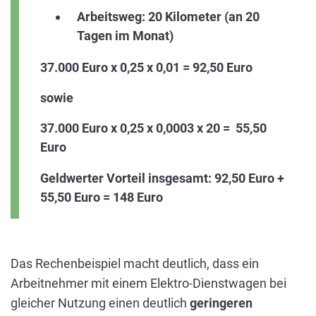
Arbeitsweg: 20 Kilometer (an 20
Tagen im Monat)
37.000 Euro x 0,25 x 0,01 = 92,50 Euro
sowie
37.000 Euro x 0,25 x 0,0003 x 20 = 55,50
Euro
Geldwerter Vorteil insgesamt: 92,50 Euro +
55,50 Euro = 148 Euro
Das Rechenbeispiel macht deutlich, dass ein
Arbeitnehmer mit einem Elektro-Dienstwagen bei
gleicher Nutzung einen deutlich
geringeren